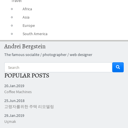
Travel
Africa
Asia
Europe
South America
Andrei Bergstein
The famous socialite / photographer / web designer
POPULAR POSTS
20.Jan.2019
Coffee Machines
25.Jun.2018
고령자를위한 주택 리모델링
29.Jan.2019
Uçmak