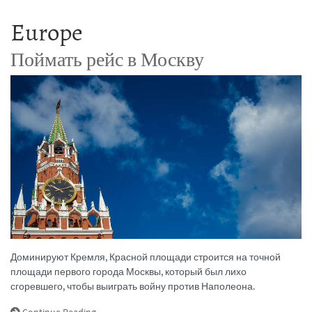
Europe
Поймать рейс в Москву
Доминируют Кремля, Красной площади строится на точной
площади первого города Москвы, который был лихо
сгоревшего, чтобы выиграть войну против Наполеона.
Continue Reading