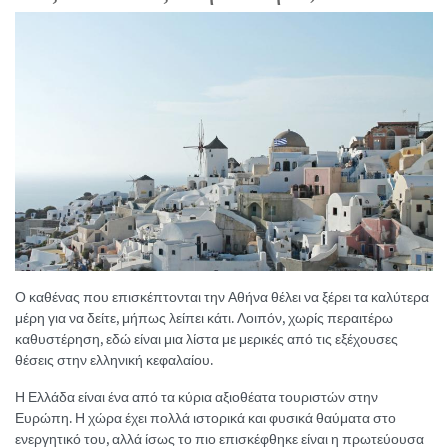
Ο καθένας που επισκέπτονται την Αθήνα θέλει να ξέρει τα καλύτερα
μέρη για να δείτε, μήπως λείπει κάτι. Λοιπόν, χωρίς περαιτέρω
καθυστέρηση, εδώ είναι μια λίστα με μερικές από τις εξέχουσες
θέσεις στην ελληνική κεφαλαίου.
Η Ελλάδα είναι ένα από τα κύρια αξιοθέατα τουριστών στην
Ευρώπη. Η χώρα έχει πολλά ιστορικά και φυσικά θαύματα στο
ενεργητικό του, αλλά ίσως το πιο επισκέφθηκε είναι η πρωτεύουσα