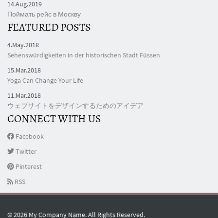
14.Aug.2019
Поймать рейс в Москву
FEATURED POSTS
4.May.2018
Sehenswürdigkeiten in der historischen Stadt Füssen
15.Mar.2018
Yoga Can Change Your Life
11.Mar.2018
ウェブサイトをデザインするためのアイデア
CONNECT WITH US
Facebook
Twitter
Pinterest
RSS
© 2026
My Company Name
. All Rights Reserved.