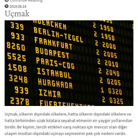
2019.08.14
Uçmak
Uçmak, ülkenin dışındaki ülkelere, hatta ülkenin dışındaki ülkelere ve
hatta birbirinden uzak kıtalara seyahat etmenin en yaygın yollarından
biridir. Bir kişinin, tercih ettikleri varış noktası için mevcut olan diğer
ulaşım modları dışındaki uçmayı seçmesinin pek çok nedeni vardır.