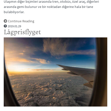
Ulaşımın diğer biçimleri arasında tren, otobüs, özel araç, diğerleri
arasında gemi bulunur ve bir noktadan diğerine hala bir tane
bulabiliyorlar.
Continue Reading
2019.01.29
Lågprisflyget