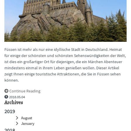
Füssen ist mehr als nur eine idyllische Stadt in Deutschland. Heimat
für einige der schönsten und schönsten Sehenswürdigkeiten der Welt,
ist dies ein großartiger Ort für diejenigen, die ein Märchen Abenteuer
mindestens einmal in ihrem Leben genießen wollen. Dieser Artikel
zeigt Ihnen einige touristische Attraktionen, die Sie in Füssen sehen
können.
Continue Reading
2018.05.04
Archives
2019
August
January
2018