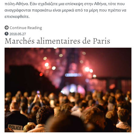
πόλη-Αθήνα. Εάν σχεδιάζετε μια επίσκεψη στην Αθήνα, τότε που
αναγράφονται παρακάτω είναι μερικά από τα μέρη που πρέπει να
επισκεφθείτε.
Continue Reading
2018.05.27
Marchés alimentaires de Paris